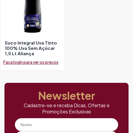
Suco Integral Uva Tinto
100% Uva Sem Açúcar
1,5 Lt Aliança
Faça login para ver os preços
Newsletter
Cadastre-se e receba Dicas, Ofertas e
Promoções Exclusivas