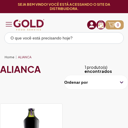
SEJA BEM VINDO! VOCÊ ESTÁ ACESSANDO O SITE DA
DISTRIBUIDORA.
0
Home
ALIANCA
ALIANCA
1 produto(s)
encontrados