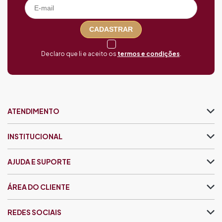
CADASTRAR
Declaro que li e aceito os
termos e condições
.
ATENDIMENTO
INSTITUCIONAL
AJUDA E SUPORTE
ÁREA DO CLIENTE
REDES SOCIAIS