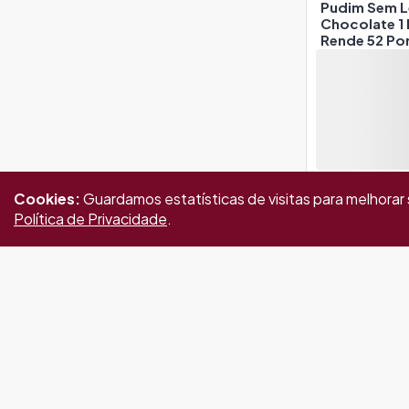
Pudim Sem L
Chocolate 1
Rende 52 Po
Ml
Cookies:
Guardamos estatísticas de visitas para melhora
Política de Privacidade
.
Pudim Sem L