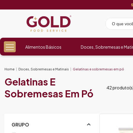
Alimentos Básicos
Doces, Sobremesas e Mati
Home
Doces, Sobremesas e Matinais
Gelatinas e sobremesas em pó
Gelatinas E
42 produto(s
Sobremesas Em Pó
GRUPO