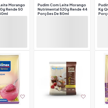
eite Morango
Pudim Com Leite Morango
Pudim
10g Rende 50
Nutrimental 520g Rende 44
Kg Q
80ml
Porções De 80ml
Porç