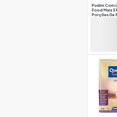
Pudim Com L
Food Mais 5
Porções De 