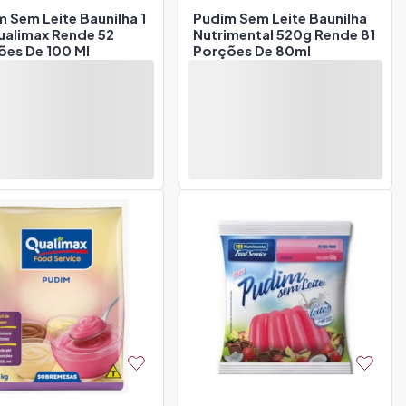
 Sem Leite Baunilha 1
Pudim Sem Leite Baunilha
ualimax Rende 52
Nutrimental 520g Rende 81
ões De 100 Ml
Porções De 80ml