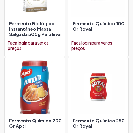
Fermento Biológico
Fermento Químico 100
Instantâneo Massa
Gr Royal
Salgada 500g Paraleva
Faça login para ver os
Faça login para ver os
preços
preços
Fermento Químico 200
Fermento Químico 250
Gr Apti
Gr Royal