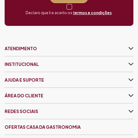
Declaro que li e aceito os
termos e condições
.
ATENDIMENTO
INSTITUCIONAL
AJUDA E SUPORTE
ÁREA DO CLIENTE
REDES SOCIAIS
OFERTAS CASA DA GASTRONOMIA