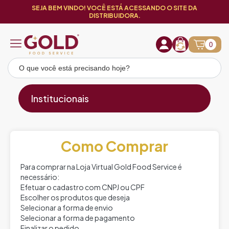
SEJA BEM VINDO! VOCÊ ESTÁ ACESSANDO O SITE DA
DISTRIBUIDORA.
0
Institucionais
Como Comprar
Para comprar na Loja Virtual Gold Food Service é
necessário:
Efetuar o cadastro com CNPJ ou CPF
Escolher os produtos que deseja
Selecionar a forma de envio
Selecionar a forma de pagamento
Finalizar o pedido