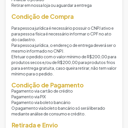
Retirar em nossa loja ou aguardar a entrega
Condição de Compra
Para pessoa jurídica é necessário possuir o CNPJ ativo e
para pessoa física é necessário informar o CPF no ato
do cadastro.
Para pessoa jurídica, o endereço de entrega deverá ser o
mesmo informado no CNPJ.
Efetuar o pedido com o valor mínimo de R$200,00 para
produtos secos e/ou de R$200,00 para produtos frios
para a entrega gratuita, caso queira retirar, não tem valor
mínimo para o pedido.
Condição de Pagamento
Pagamento via cartão de crédito
Pagamento via PIX
Pagamento via boleto bancário
O pagamento via boleto bancário só será liberado
mediante análise de consumo e crédito.
Retirada e Envio