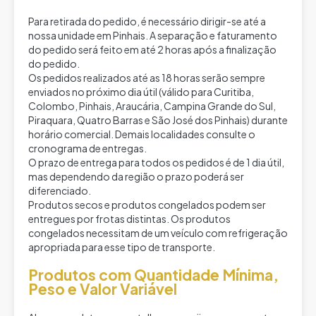
Para retirada do pedido, é necessário dirigir-se até a
nossa unidade em Pinhais. A separação e faturamento
do pedido será feito em até 2 horas após a finalização
do pedido.
Os pedidos realizados até as 18 horas serão sempre
enviados no próximo dia útil (válido para Curitiba,
Colombo, Pinhais, Araucária, Campina Grande do Sul,
Piraquara, Quatro Barras e São José dos Pinhais) durante
horário comercial. Demais localidades consulte o
cronograma de entregas.
O prazo de entrega para todos os pedidos é de 1 dia útil,
mas dependendo da região o prazo poderá ser
diferenciado.
Produtos secos e produtos congelados podem ser
entregues por frotas distintas. Os produtos
congelados necessitam de um veículo com refrigeração
apropriada para esse tipo de transporte.
Produtos com Quantidade Mínima,
Peso e Valor Variável