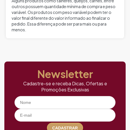
Alguns produtos como talheres, queijos, carnes, entre
outros possuem quantidade mínima de compra e peso
variável. Os produtos com peso variável podem ter o
valor final diferente do valor informado ao finalizar o
pedido. Essa diferença pode ser para mais ou para
menos.
Newsletter
Cadastre-se e receba Dicas, Ofertas e
Promoções Exclusivas
CADASTRAR