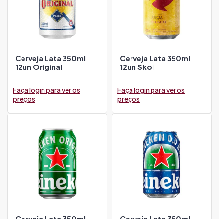
Cerveja Lata 350ml
Cerveja Lata 350ml
12un Original
12un Skol
Faça login para ver os
Faça login para ver os
preços
preços
Cerveja Lata 350ml
Cerveja Lata 350ml