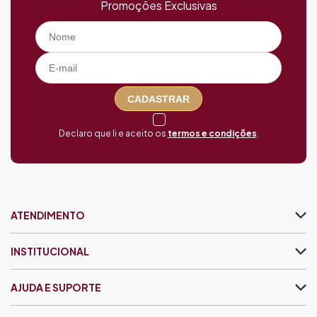
Promoções Exclusivas
CADASTRAR
Declaro que li e aceito os
termos e condições
.
ATENDIMENTO
INSTITUCIONAL
AJUDA E SUPORTE