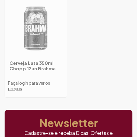
Cerveja Lata 350ml
Chopp 12un Brahma
Faça login para ver os
preços
Newsletter
Cadastre-se e receba Dicas, Ofertas e