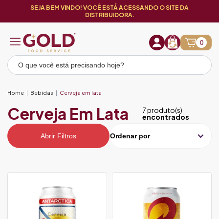
SEJA BEM VINDO! VOCÊ ESTÁ ACESSANDO O SITE DA
DISTRIBUIDORA.
0
Home
Bebidas
Cerveja em lata
Cerveja Em Lata
7 produto(s)
encontrados
Abrir Filtros