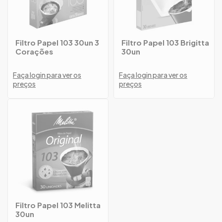
Filtro Papel 103 30un 3
Filtro Papel 103 Brigitta
Corações
30un
Faça login para ver os
Faça login para ver os
preços
preços
Filtro Papel 103 Melitta
30un