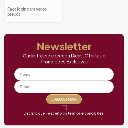
Faça login para ver os
preços
Newsletter
Cadastre-se e receba Dicas, Ofertas e
Promoções Exclusivas
CADASTRAR
Declaro que li e aceito os
termos e condições
.