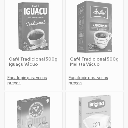
Café Tradicional 500g
Café Tradicional 500g
Iguaçu Vácuo
Melitta Vácuo
Faça login para ver os
Faça login para ver os
preços
preços