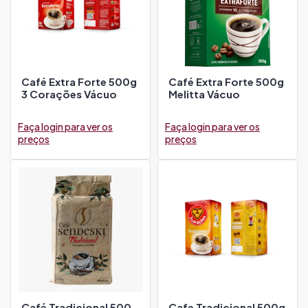
Café Extra Forte 500g
Café Extra Forte 500g
3 Corações Vácuo
Melitta Vácuo
Faça login para ver os
Faça login para ver os
preços
preços
Café Tradicional 500
Cafe Tradicional 500g