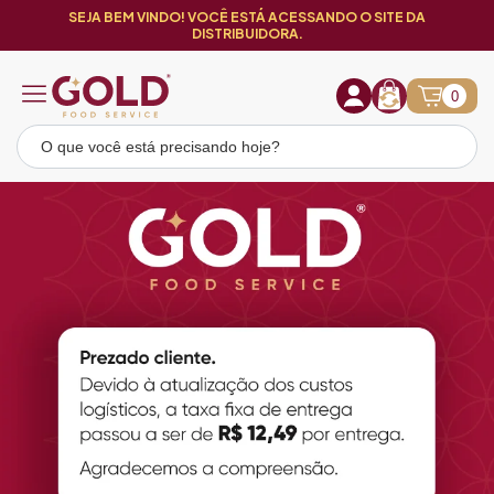
SEJA BEM VINDO! VOCÊ ESTÁ ACESSANDO O SITE DA
DISTRIBUIDORA.
0
Loja Gold Food Service