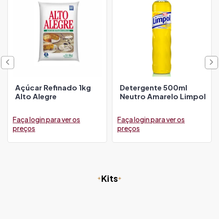
Açúcar Refinado 1kg
Detergente 500ml
Alto Alegre
Neutro Amarelo Limpol
Faça login para ver os
Faça login para ver os
preços
preços
Kits