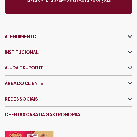
Declaro que li e aceito os
termos e condições
.
ATENDIMENTO
INSTITUCIONAL
AJUDA E SUPORTE
ÁREA DO CLIENTE
REDES SOCIAIS
OFERTAS CASA DA GASTRONOMIA