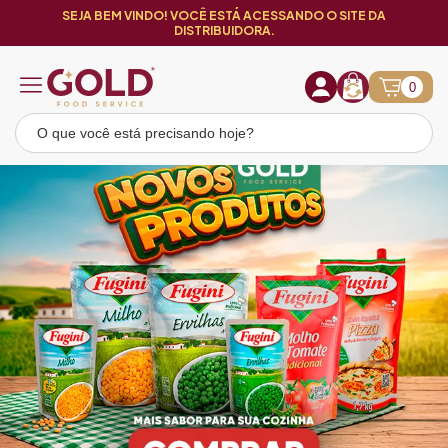
SEJA BEM VINDO! VOCÊ ESTÁ ACESSANDO O SITE DA
DISTRIBUIDORA.
0
Loja Gold Food Service