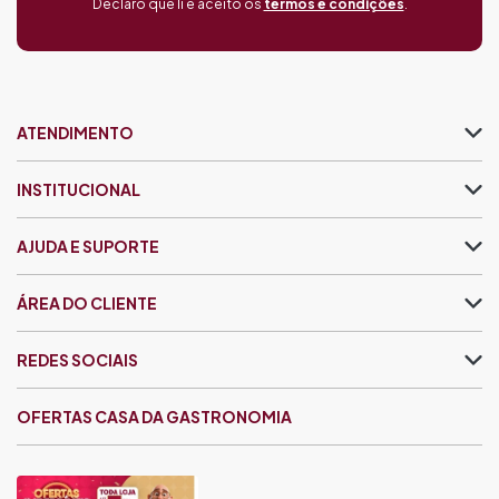
Declaro que li e aceito os
termos e condições
.
ATENDIMENTO
INSTITUCIONAL
AJUDA E SUPORTE
ÁREA DO CLIENTE
REDES SOCIAIS
OFERTAS CASA DA GASTRONOMIA