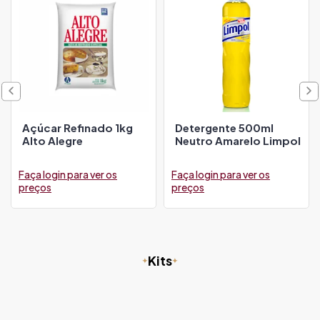
Açúcar Refinado 1kg
Detergente 500ml
Alto Alegre
Neutro Amarelo Limpol
Faça login para ver os
Faça login para ver os
preços
preços
Kits