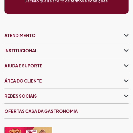
Declaro que li e aceito os
termos e condições
.
ATENDIMENTO
INSTITUCIONAL
AJUDA E SUPORTE
ÁREA DO CLIENTE
REDES SOCIAIS
OFERTAS CASA DA GASTRONOMIA