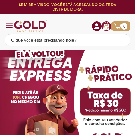
SEJA BEM VINDO! VOCÊ ESTÁ ACESSANDO O SITE DA
DISTRIBUIDORA.
0
Loja Gold Food Service