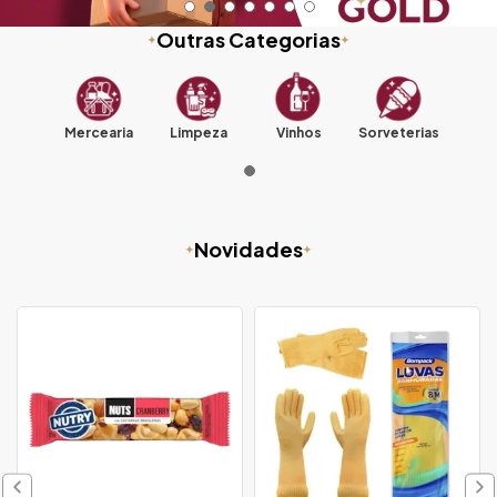
Outras Categorias
Mercearia
Limpeza
Vinhos
Sorveterias
Novidades