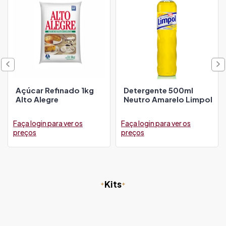
Açúcar Refinado 1kg
Detergente 500ml
Alto Alegre
Neutro Amarelo Limpol
Faça login para ver os
Faça login para ver os
preços
preços
Kits