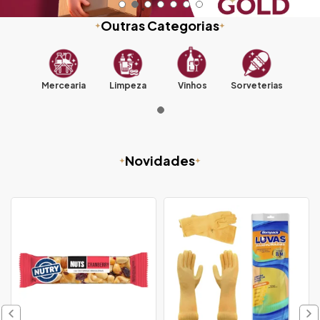
Outras Categorias
Mercearia
Limpeza
Vinhos
Sorveterias
Novidades