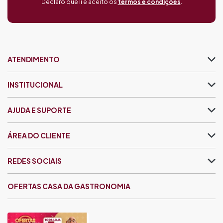
Declaro que li e aceito os
termos e condições
.
ATENDIMENTO
INSTITUCIONAL
AJUDA E SUPORTE
ÁREA DO CLIENTE
REDES SOCIAIS
OFERTAS CASA DA GASTRONOMIA