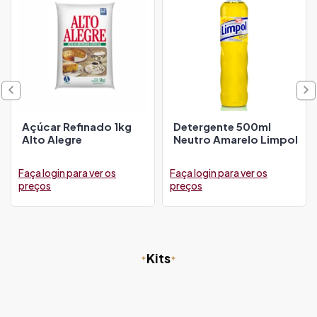
Açúcar Refinado 1kg
Detergente 500ml
Alto Alegre
Neutro Amarelo Limpol
Faça login para ver os
Faça login para ver os
preços
preços
Kits