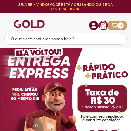
SEJA BEM VINDO! VOCÊ ESTÁ ACESSANDO O SITE DA
DISTRIBUIDORA.
0
Loja Gold Food Service