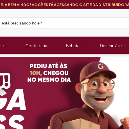
SEJA BEM VINDO! VOCÊ ESTÁ ACESSANDO O SITE DA DISTRIBUIDORA
nais
Confeitaria
Bebidas
Descartáveis