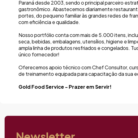
Paraná desde 2003, sendo o principal parceiro estra
gastronômico. Abastecemos diariamente restaurant
portes, do pequeno familiar às grandes redes de fra
com eficiência e qualidade.
Nosso portfólio conta com mais de 5.000 itens, incl
seca, bebidas, embalagens, utensílios, higiene e lim
ampla linha de produtos resfriados e congelados. Tu
único fornecedor!
Oferecemos apoio técnico com Chef Consultor, curs
de treinamento equipada para capacitação da sua e
Gold Food Service - Prazer em Servir!
Newsletter