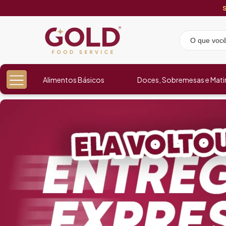
Alimentos Básicos
Doces, Sobremesas e Mati
Loja Gold Food Service