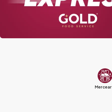
Mercear