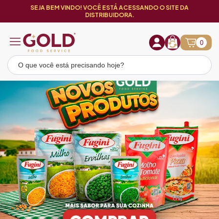
SEJA BEM VINDO! VOCÊ ESTÁ ACESSANDO O SITE DA
DISTRIBUIDORA.
0
Loja Gold Food Service