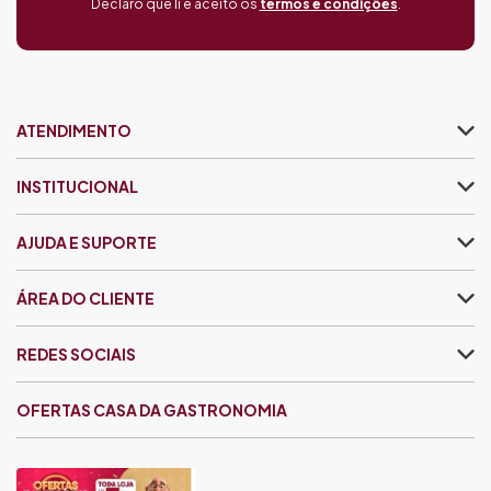
Declaro que li e aceito os
termos e condições
.
ATENDIMENTO
INSTITUCIONAL
AJUDA E SUPORTE
ÁREA DO CLIENTE
REDES SOCIAIS
OFERTAS CASA DA GASTRONOMIA