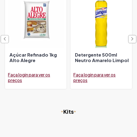
Açúcar Refinado 1kg
Detergente 500ml
Alto Alegre
Neutro Amarelo Limpol
Faça login para ver os
Faça login para ver os
preços
preços
Kits